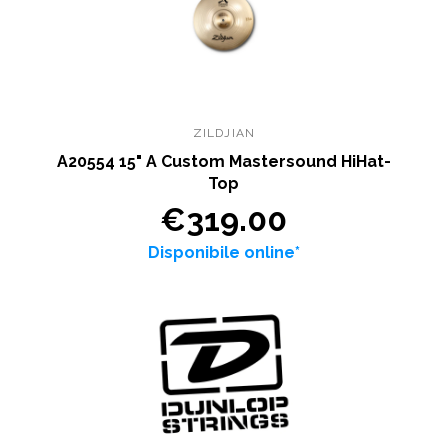
ZILDJIAN
A20554 15" A Custom Mastersound HiHat-
Top
€319.00
Disponibile online*