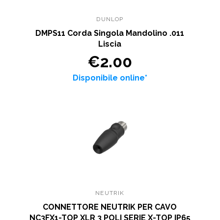
DUNLOP
DMPS11 Corda Singola Mandolino .011
Liscia
€2.00
Disponibile online*
NEUTRIK
CONNETTORE NEUTRIK PER CAVO
NC3FX1-TOP XLR 3 POLI SERIE X-TOP IP65