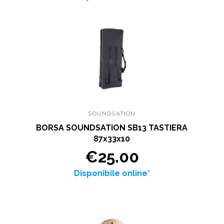
SOUNDSATION
BORSA SOUNDSATION SB13 TASTIERA
87x33x10
€25.00
Disponibile online*