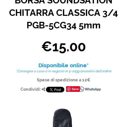
BORSA SOUNDSATION
CHITARRA CLASSICA 3/4
PGB-5CG34 5mm
€15.00
Disponibile online*
*Consegna a casa o in negozio in 5-10gg lavorativi dall'ordine
Spese di spedizione a 12€
Save