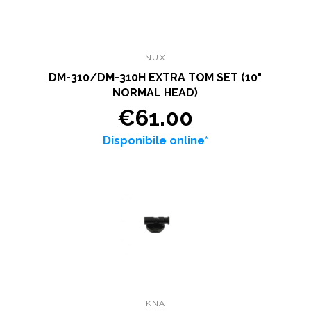
NUX
DM-310/DM-310H EXTRA TOM SET (10"
NORMAL HEAD)
€61.00
Disponibile online*
KNA