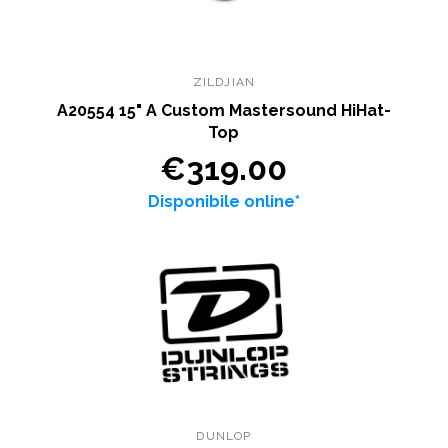
ZILDJIAN
A20554 15" A Custom Mastersound HiHat-
Top
€319.00
Disponibile online*
DUNLOP