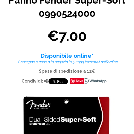
Panno Fender Super-Soft
0990524000
€7.00
Disponibile online*
*Consegna a casa o in negozio in 5-10gg lavorativi dall'ordine
Spese di spedizione a 12€
Save