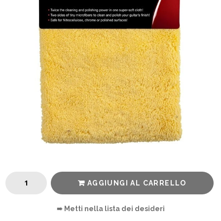
AGGIUNGI AL CARRELLO
➠ Metti nella lista dei desideri