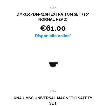
NUX
DM-310/DM-310H EXTRA TOM SET (10"
NORMAL HEAD)
€61.00
Disponibile online*
KNA
KNA UMSC UNIVERSAL MAGNETIC SAFETY
SET