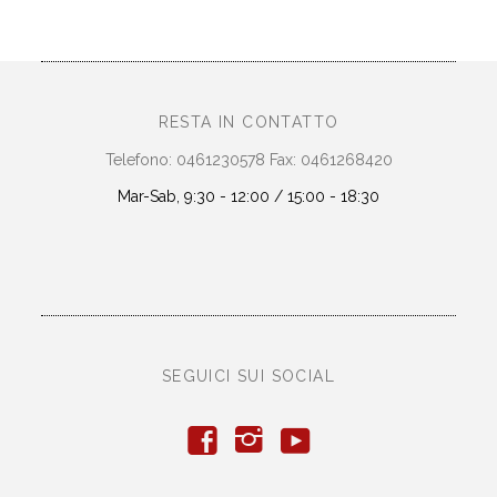
RESTA IN CONTATTO
Telefono: 0461230578 Fax: 0461268420
Mar-Sab, 9:30 - 12:00 / 15:00 - 18:30
SEGUICI SUI SOCIAL
y
f
i