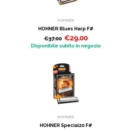
HOHNER
HOHNER Blues Harp F#
€29.00
€37.00
Disponibile subito in negozio
HOHNER
HOHNER Special20 F#