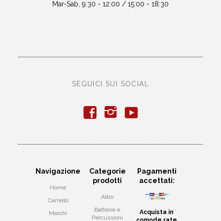
Mar-Sab, 9:30 - 12:00 / 15:00 - 18:30
SEGUICI SUI SOCIAL
y
f
i
Navigazione
Categorie
Pagamenti
prodotti
accettati:
Home
Altro
Carrello
Batterie e
Acquista in
Marchi
Percussioni
comode rate