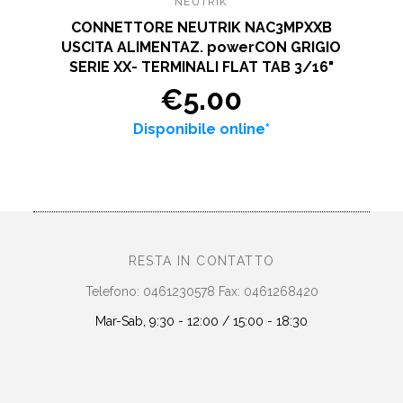
NEUTRIK
CONNETTORE NEUTRIK NAC3MPXXB
USCITA ALIMENTAZ. powerCON GRIGIO
SERIE XX- TERMINALI FLAT TAB 3/16"
€5.00
Disponibile online*
RESTA IN CONTATTO
Telefono: 0461230578 Fax: 0461268420
Mar-Sab, 9:30 - 12:00 / 15:00 - 18:30