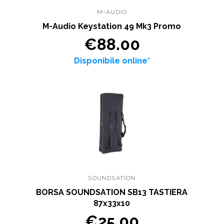
M-AUDIO
M-Audio Keystation 49 Mk3 Promo
€88.00
Disponibile online*
SOUNDSATION
BORSA SOUNDSATION SB13 TASTIERA
87x33x10
€25.00