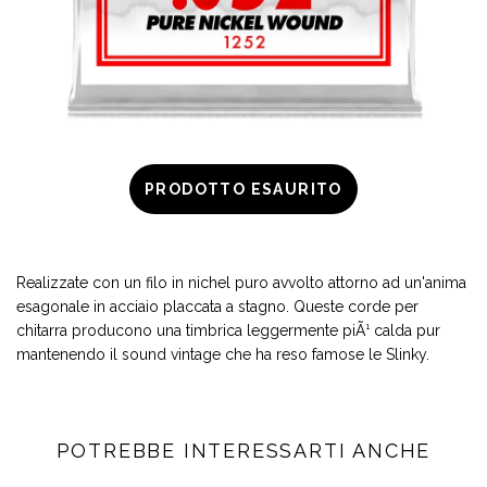
PRODOTTO ESAURITO
Realizzate con un filo in nichel puro avvolto attorno ad un'anima
esagonale in acciaio placcata a stagno. Queste corde per
chitarra producono una timbrica leggermente piÃ¹ calda pur
mantenendo il sound vintage che ha reso famose le Slinky.
POTREBBE INTERESSARTI ANCHE