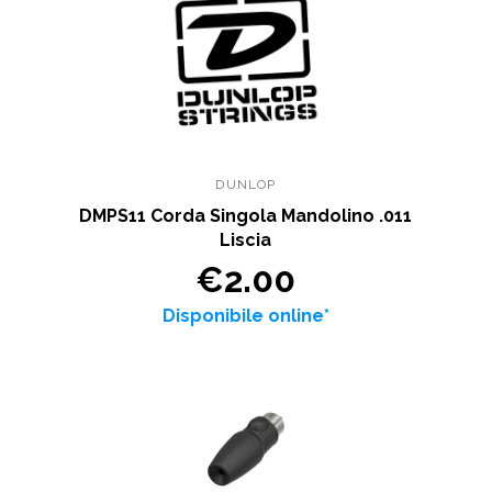
DUNLOP
DMPS11 Corda Singola Mandolino .011
Liscia
€2.00
Disponibile online*