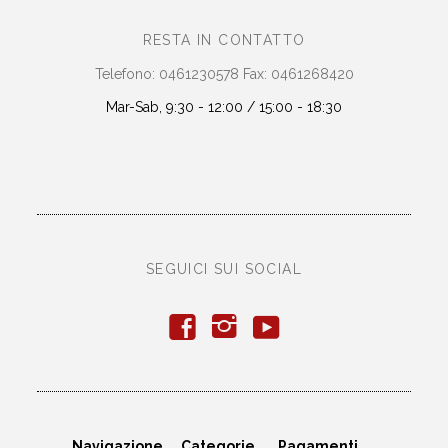
RESTA IN CONTATTO
Telefono: 0461230578 Fax: 0461268420
Mar-Sab, 9:30 - 12:00 / 15:00 - 18:30
SEGUICI SUI SOCIAL
y
f
i
Navigazione
Categorie
Pagamenti