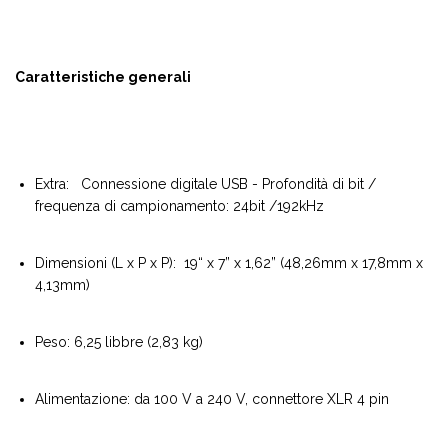
Caratteristiche generali
Extra: Connessione digitale USB - Profondità di bit /
frequenza di campionamento: 24bit /192kHz
Dimensioni (L x P x P): 19“ x 7” x 1,62” (48,26mm x 17,8mm x
4,13mm)
Peso: 6,25 libbre (2,83 kg)
Alimentazione: da 100 V a 240 V, connettore XLR 4 pin