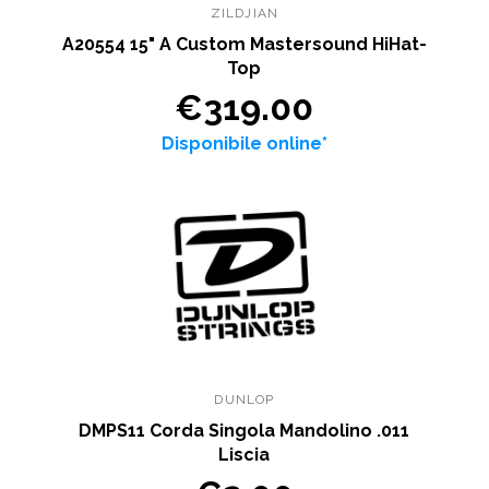
ZILDJIAN
A20554 15" A Custom Mastersound HiHat-
Top
€319.00
Disponibile online*
DUNLOP
DMPS11 Corda Singola Mandolino .011
Liscia