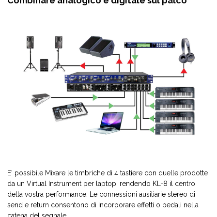
Combinare analogico e digitale sul palco
E' possibile Mixare le timbriche di 4 tastiere con quelle prodotte
da un Virtual Instrument per laptop, rendendo KL-8 il centro
della vostra performance. Le connessioni ausiliarie stereo di
send e return consentono di incorporare effetti o pedali nella
catena del segnale.