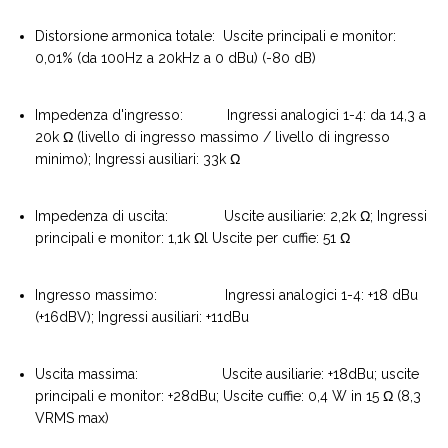
Distorsione armonica totale: Uscite principali e monitor:
0,01% (da 100Hz a 20kHz a 0 dBu) (-80 dB)
Impedenza d'ingresso: Ingressi analogici 1-4: da 14,3 a
20k Ω (livello di ingresso massimo / livello di ingresso
minimo); Ingressi ausiliari: 33k Ω
Impedenza di uscita: Uscite ausiliarie: 2,2k Ω; Ingressi
principali e monitor: 1,1k Ωl Uscite per cuffie: 51 Ω
Ingresso massimo: Ingressi analogici 1-4: +18 dBu
(+16dBV); Ingressi ausiliari: +11dBu
Uscita massima: Uscite ausiliarie: +18dBu; uscite
principali e monitor: +28dBu; Uscite cuffie: 0,4 W in 15 Ω (8,3
VRMS max)