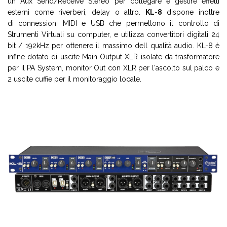
un Aux Send/Receive Stereo per collegare e gestire effetti
esterni come riverberi, delay o altro.
KL-8
dispone inoltre
di connessioni MIDI e USB che permettono il controllo di
Strumenti Virtuali su computer, e utilizza convertitori digitali 24
bit / 192kHz per ottenere il massimo dell qualità audio. KL-8 è
infine dotato di uscite Main Output XLR isolate da trasformatore
per il PA System, monitor Out con XLR per l'ascolto sul palco e
2 uscite cuffie per il monitoraggio locale.