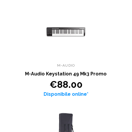
M-AUDIO
M-Audio Keystation 49 Mk3 Promo
€88.00
Disponibile online*