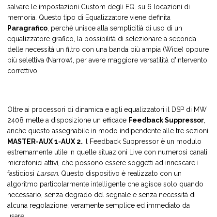
salvare le impostazioni Custom degli EQ. su 6 locazioni di
memoria. Questo tipo di Equalizzatore viene definita
Paragrafico
, perchè unisce alla semplicitià di uso di un
equalizzatore grafico, la possibilità di selezionare a seconda
delle necessità un filtro con una banda più ampia (Wide) oppure
più selettiva (Narrow), per avere maggiore versatilità d'intervento
correttivo.
Oltre ai processori di dinamica e agli equalizzatori il DSP di MW
2408 mette a disposizione un efficace
Feedback Suppressor
,
anche questo assegnabile in modo indipendente alle tre sezioni:
MASTER-AUX 1-AUX 2.
Il Feedback Suppressor è un modulo
estremamente utile in quelle situazioni Live con numerosi canali
microfonici attivi, che possono essere soggetti ad innescare i
fastidiosi
Larsen
. Questo dispositivo è realizzato con un
algoritmo particolarmente intelligente che agisce solo quando
necessario, senza degrado del segnale e senza necessità di
alcuna regolazione; veramente semplice ed immediato da
usare.