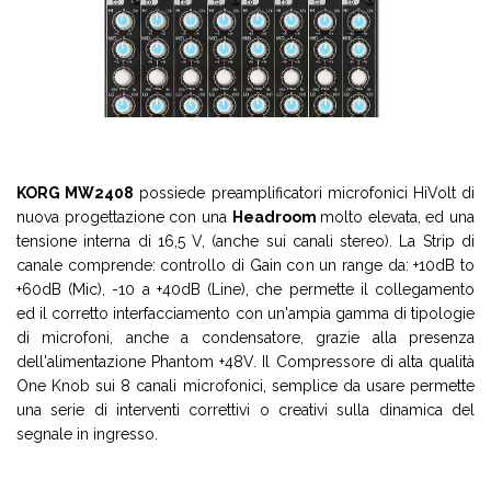
KORG MW2408
possiede preamplificatori microfonici HiVolt di
nuova progettazione con una
Headroom
molto elevata, ed una
tensione interna di 16,5 V, (anche sui canali stereo). La Strip di
canale comprende: controllo di Gain con un range da: +10dB to
+60dB (Mic), -10 a +40dB (Line), che permette il collegamento
ed il corretto interfacciamento con un'ampia gamma di tipologie
di microfoni, anche a condensatore, grazie alla presenza
dell'alimentazione Phantom +48V. Il Compressore di alta qualità
One Knob sui 8 canali microfonici, semplice da usare permette
una serie di interventi correttivi o creativi sulla dinamica del
segnale in ingresso.