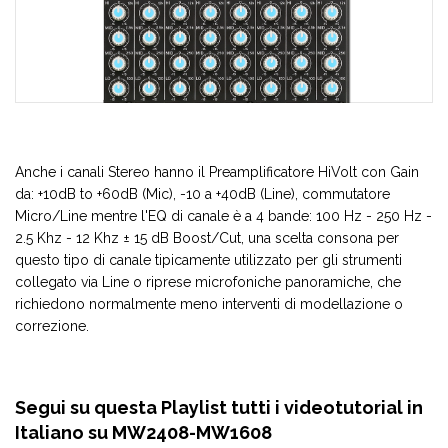
Anche i canali Stereo hanno il Preamplificatore HiVolt con Gain
da: +10dB to +60dB (Mic), -10 a +40dB (Line), commutatore
Micro/Line mentre l'EQ di canale è a 4 bande: 100 Hz - 250 Hz -
2.5 Khz - 12 Khz ± 15 dB Boost/Cut, una scelta consona per
questo tipo di canale tipicamente utilizzato per gli strumenti
collegato via Line o riprese microfoniche panoramiche, che
richiedono normalmente meno interventi di modellazione o
correzione.
Segui su questa Playlist tutti i videotutorial in
Italiano su MW2408-MW1608