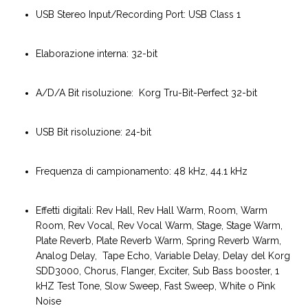
USB Stereo Input/Recording Port: USB Class 1
Elaborazione interna: 32-bit
A/D/A Bit risoluzione: Korg Tru-Bit-Perfect 32-bit
USB Bit risoluzione: 24-bit
Frequenza di campionamento: 48 kHz, 44.1 kHz
Effetti digitali: Rev Hall, Rev Hall Warm, Room, Warm
Room, Rev Vocal, Rev Vocal Warm, Stage, Stage Warm,
Plate Reverb, Plate Reverb Warm, Spring Reverb Warm,
Analog Delay, Tape Echo, Variable Delay, Delay del Korg
SDD3000, Chorus, Flanger, Exciter, Sub Bass booster, 1
kHZ Test Tone, Slow Sweep, Fast Sweep, White o Pink
Noise