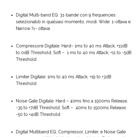
Digital Multi-band EQ: 31-bande con 9 frequencies
selezionabili in qualsiasi momento, modi: Wide: 1-ottava e
Narrow ½- ottava
Compressore Digitale: Hard– 1ms to 40 ms Attack, +11dB
to 0dB Threshold; Soft ­– 1 ms to 40 ms Attack, +11 to -5dB
Threshold
Limiter Digitale: 1ms to 40 ms Attack, +19 to +3dB
Threshold
Noise Gate Digitale: Hard – 40ms fino a 1500ms Release,
-35 to +7dB Threshold; Soft – 40ms to 1500ms Release,
-50 to +4dB Threshold
Digital Multiband EQ, Compressor, Limiter, e Noise Gate