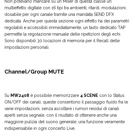
Non potevano mancare su un Mixer di questa classe un
multieffetto digitale con 16 tipi tra ambienti, ritardi, modulazioni,
dosabile per ogni canale tramite una mandata SEND DFX
dedicata. Anche per questa sezione ogni effetto ha dei parametri
regolabili e accessibili immediatamente, un tasto dedicato TAP
permette la regolazione manuale delle ripetizioni degli echi.
Sono disponibili 30 locazioni di memoria per il Recall delle
impostazioni personali.
Channel/Group MUTE
Su
MW2408
è possibile memorizzare
4 SCENE
con lo Status
ON/OFF dei canali, queste consentono il passaggio fluido fra le
varie impostazioni, senza ascoltare i rumori residui di canali
aperti senza segnale, con il risultato di ottenere anche una
maggiore pulizia del suono generale; una funzione veramente
indispensabile in ogni concerto Live.