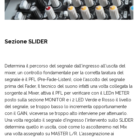
Sezione SLIDER
Determina il percorso del segnale dall'ingresso all'uscita del
mixer, un controllo fondamentale per la corretta taratura del
segnale è il PFL (Pre-Fade-Listen), cioè l'ascolto del segnale
prima del Fader, Il tecnico del suono infatti una volta collegata la
sorgente al Mixer, attiva il PFL per verificare con il LEDn METER
posto sulla sezione MONITOR e i 2 LED Verde e Rosso il livello
del segnale, se troppo basso lo incrementa opportunamente
con il GAIN, viceversa se troppo alto interviene per attenuarlo.
Una volta regolato il segnale d'ingresso l'intervento sullo SLIDER
determina quello in uscita, cioè come lo ascolteremo nel Mix
una volta assegnato su MASTER L/R. L'assegnazione ai