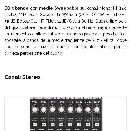
EQ 3 bande con medie Sweepable
sui canali Mono: HI (12k,
shelv.), MID (Peak, Sweep. da 250hz a 5k) e LO (100 Hz, shelv.),
±15dB Boost/Cut; HP Filter: 12dB/Oct. a 80 Hz. Questa tipologia
di Equalizzatore tipica di molti blasonati Mixer Vintage, consente
un intervento capillare sul segnale audio grazie alla possibilità di
spostare la banda delle medie frequenze (250Hz - 5Khz), dove
spesso sono localizzate quelle considerate critiche per la
corretta percezione del suono.
Canali Stereo