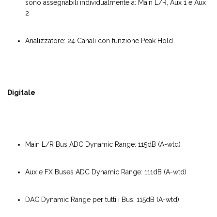
sono assegnabili individualmente a: Main L/R, Aux 1 e Aux
2
Analizzatore: 24 Canali con funzione Peak Hold
Digitale
Main L/R Bus ADC Dynamic Range: 115dB (A-wtd)
Aux e FX Buses ADC Dynamic Range: 111dB (A-wtd)
DAC Dynamic Range per tutti i Bus: 115dB (A-wtd)