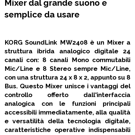
Mixer dal grande suono e
semplice da usare
KORG SoundLink MW2408
è un Mixer a
struttura ibrida analogico digitale
24
canali con:
8 canali Mono
commutabili
Mic/Line e
8 Stereo sempre Mic/Line
,
con una
struttura 24 x 8 x 2
, appunto su 8
Bus
. Questo Mixer unisce i vantaggi del
controllo offerto dall'interfaccia
analogica con le funzioni principali
accessibili immediatamente, alla qualità
e versatilità della tecnologia digitale,
caratteristiche operative indispensabili