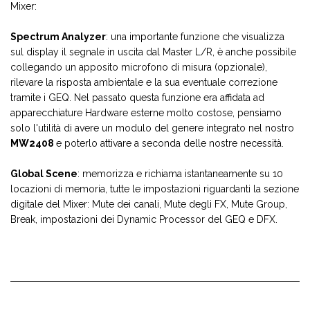
Mixer:
Spectrum Analyzer
: una importante funzione che visualizza
sul display il segnale in uscita dal Master L/R, è anche possibile
collegando un apposito microfono di misura (opzionale),
rilevare la risposta ambientale e la sua eventuale correzione
tramite i GEQ. Nel passato questa funzione era affidata ad
apparecchiature Hardware esterne molto costose, pensiamo
solo l'utilità di avere un modulo del genere integrato nel nostro
MW2408
e poterlo attivare a seconda delle nostre necessità.
Global Scene
: memorizza e richiama istantaneamente su 10
locazioni di memoria, tutte le impostazioni riguardanti la sezione
digitale del Mixer: Mute dei canali, Mute degli FX, Mute Group,
Break, impostazioni dei Dynamic Processor del GEQ e DFX.