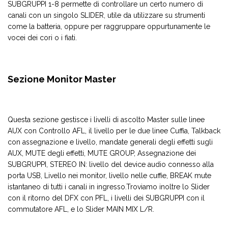
SUBGRUPPI 1-8 permette di controllare un certo numero di
canali con un singolo SLIDER, utile da utilizzare su strumenti
come la batteria, oppure per raggruppare oppurtunamente le
vocei dei cori o i fiati.
Sezione Monitor Master
Questa sezione gestisce i livelli di ascolto Master sulle linee
AUX con Controllo AFL, il livello per le due linee Cuffia, Talkback
con assegnazione e livello, mandate generali degli effetti sugli
AUX, MUTE degli effetti, MUTE GROUP, Assegnazione dei
SUBGRUPPI, STEREO IN: livello del device audio connesso alla
porta USB, Livello nei monitor, livello nelle cuffie, BREAK mute
istantaneo di tutti i canali in ingresso.Troviamo inoltre lo Slider
con il ritorno del DFX con PFL, i livelli dei SUBGRUPPI con il
commutatore AFL, e lo Slider MAIN MIX L/R.