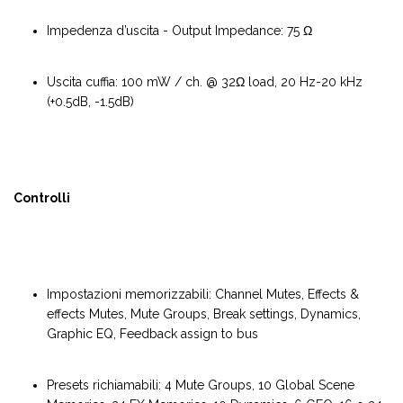
Impedenza d’uscita - Output Impedance: 75 Ω
Uscita cuffia: 100 mW / ch. @ 32Ω load, 20 Hz-20 kHz
(+0.5dB, -1.5dB)
Controlli
Impostazioni memorizzabili: Channel Mutes, Effects &
effects Mutes, Mute Groups, Break settings, Dynamics,
Graphic EQ, Feedback assign to bus
Presets richiamabili: 4 Mute Groups, 10 Global Scene