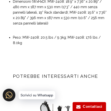
Dimensioni (WxHxD): MW-2408: 18.9” x 7.36” x 20.89" /
480 mm x 187 mm x 530 mm (17.3” / 440 mm senza
pannelli laterali, 19” Rack standard); MW-2408: 15.6” x 7.36”
x 20.89" / 396 mm x 187 mm x 530 mm (10.6” / 256 mm
senza pannelli laterali)
Peso: MW-2408: 20.5 lbs / 9.3kg; MW-2408: 17.6 lbs /
8.0kg
POTREBBE INTERESSARTI ANCHE
Scrivici su Whatsapp
Contattaci