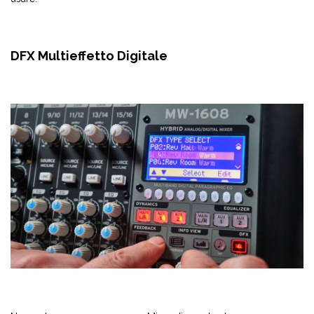
DFX Multieffetto Digitale