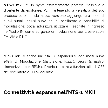
NTS-1 mkII
è un synth estremamente potente, flessibile e
divertente da esplorare. Pur mantenendo la versatilità del suo
predecessore, questa nuova versione aggiunge una serie di
nuovi suoni, inclusi nuovi tipi di oscillatore e possibilità di
modulazione; potrai addirittura utilizzare il segnale in ingresso
nell’Audio IN come sorgente di modulazione per creare suoni
FM, AM o RING.
NTS-1 mkII è anche un'unità FX espandibile, con molti nuovi
effetti di Modulazione (distorsione, fuzz...), Delay (a nastro,
sincronizzati con BPM) e Riverbero, oltre a funzioni utili di OFF
dell’oscillatore e THRU del filtro.
Connettività espansa nell’NTS-1 MKII