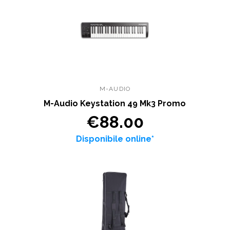
M-AUDIO
M-Audio Keystation 49 Mk3 Promo
€88.00
Disponibile online*