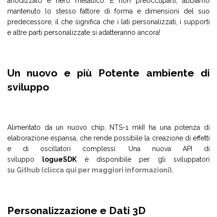
anodizzato e nero metallico. E non preoccuparti, abbiamo
mantenuto lo stesso fattore di forma e dimensioni del suo
predecessore, il che significa che i lati personalizzati, i supporti
e altre parti personalizzate si adatteranno ancora!
Un nuovo e più Potente ambiente di
sviluppo
Alimentato da un nuovo chip, NTS-1 mkII ha una potenza di
elaborazione espansa, che rende possibile la creazione di effetti
e di oscillatori complessi. Una nuova API di
sviluppo
logueSDK
è disponibile per gli sviluppatori
su
Github (clicca qui per maggiori informazioni).
Personalizzazione e Dati 3D