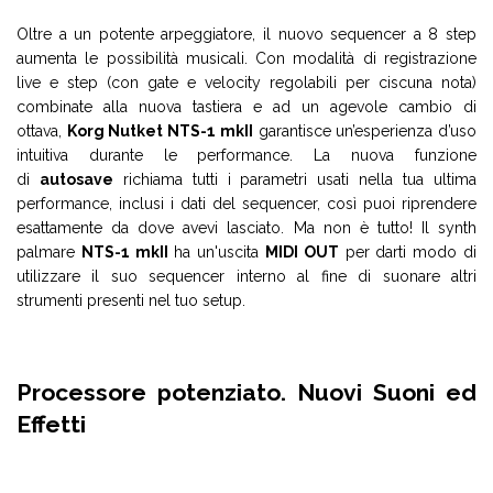
Oltre a un potente arpeggiatore, il nuovo sequencer a 8 step
aumenta le possibilità musicali. Con modalità di registrazione
live e step (con gate e velocity regolabili per ciscuna nota)
combinate alla nuova tastiera e ad un agevole cambio di
ottava,
Korg Nutket NTS-1 mkII
garantisce un’esperienza d’uso
intuitiva durante le performance. La nuova funzione
di
autosave
richiama tutti i parametri usati nella tua ultima
performance, inclusi i dati del sequencer, così puoi riprendere
esattamente da dove avevi lasciato. Ma non è tutto! Il synth
palmare
NTS-1 mkII
ha un'uscita
MIDI OUT
per darti modo di
utilizzare il suo sequencer interno al fine di suonare altri
strumenti presenti nel tuo setup.
Processore potenziato. Nuovi Suoni ed
Effetti