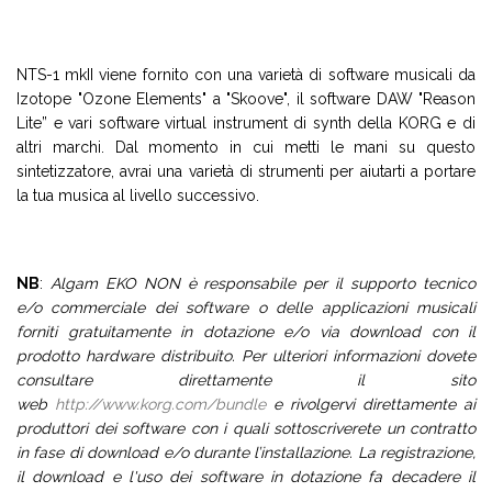
NTS-1 mkII viene fornito con una varietà di software musicali da
Izotope "Ozone Elements" a "Skoove", il software DAW "Reason
Lite” e vari software virtual instrument di synth della KORG e di
altri marchi. Dal momento in cui metti le mani su questo
sintetizzatore, avrai una varietà di strumenti per aiutarti a portare
la tua musica al livello successivo.
NB
:
Algam EKO NON è responsabile per il supporto tecnico
e/o commerciale dei software o delle applicazioni musicali
forniti gratuitamente in dotazione e/o via download con il
prodotto hardware distribuito. Per ulteriori informazioni dovete
consultare direttamente il sito
web
http://www.korg.com/bundle
e rivolgervi direttamente ai
produttori dei software con i quali sottoscriverete un contratto
in fase di download e/o durante l’installazione. La registrazione,
il download e l'uso dei software in dotazione fa decadere il