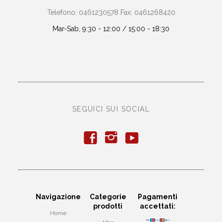
Telefono: 0461230578 Fax: 0461268420
Mar-Sab, 9:30 - 12:00 / 15:00 - 18:30
SEGUICI SUI SOCIAL
y
f
i
Navigazione
Categorie
Pagamenti
prodotti
accettati:
Home