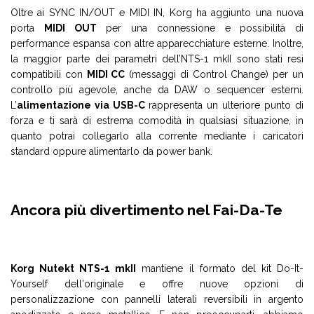
Oltre ai SYNC IN/OUT e MIDI IN, Korg ha aggiunto una nuova
porta
MIDI OUT
per una connessione e possibilità di
performance espansa con altre apparecchiature esterne. Inoltre,
la maggior parte dei parametri dell’NTS-1 mkII sono stati resi
compatibili con
MIDI CC
(messaggi di Control Change) per un
controllo più agevole, anche da DAW o sequencer esterni.
L’
alimentazione via USB-C
rappresenta un ulteriore punto di
forza e ti sarà di estrema comodità in qualsiasi situazione, in
quanto potrai collegarlo alla corrente mediante i caricatori
standard oppure alimentarlo da power bank.
Ancora più divertimento nel Fai-Da-Te
Korg Nutekt NTS-1 mkII
mantiene il formato del kit Do-It-
Yourself dell'originale e offre nuove opzioni di
personalizzazione con pannelli laterali reversibili in argento