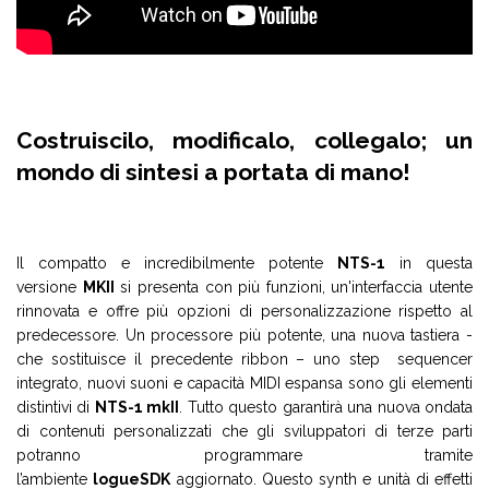
Costruiscilo, modificalo, collegalo; un
mondo di sintesi a portata di mano!
Il compatto e incredibilmente potente
NTS-1
in questa
versione
MKII
si presenta con più funzioni, un'interfaccia utente
rinnovata e offre più opzioni di personalizzazione rispetto al
predecessore. Un processore più potente, una nuova tastiera -
che sostituisce il precedente ribbon – uno step sequencer
integrato, nuovi suoni e capacità MIDI espansa sono gli elementi
distintivi di
NTS-1 mkII
. Tutto questo garantirà una nuova ondata
di contenuti personalizzati che gli sviluppatori di terze parti
potranno programmare tramite
l’ambiente
logueSDK
aggiornato. Questo synth e unità di effetti