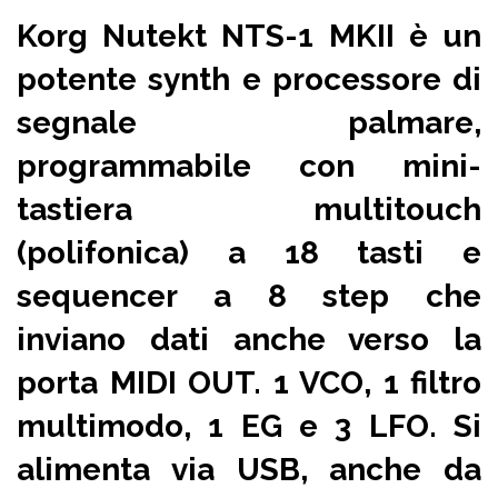
Korg Nutekt
NTS-1 MKII
è un
potente synth e processore di
segnale palmare,
programmabile con
mini-
tastiera multitouch
(polifonica) a 18 tasti e
sequencer a 8 step
che
inviano dati anche verso la
porta
MIDI OUT
. 1 VCO, 1 filtro
multimodo, 1 EG e 3 LFO. Si
alimenta via USB, anche da