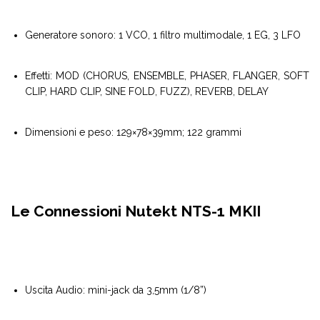
Generatore sonoro: 1 VCO, 1 filtro multimodale, 1 EG, 3 LFO
Effetti: MOD (CHORUS, ENSEMBLE, PHASER, FLANGER, SOFT
CLIP, HARD CLIP, SINE FOLD, FUZZ), REVERB, DELAY
Dimensioni e peso: 129×78×39mm; 122 grammi
Le Connessioni Nutekt NTS-1 MKII
Uscita Audio: mini-jack da 3,5mm (1/8”)