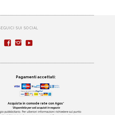
SEGUICI SUI SOCIAL
y
f
i
Pagamenti accettati:
Acquista in comode rate con Agos*
*Disponibile per soli acquisti in negozio
io pubblicitario. Per ulteriori informazioni richiedere sul punto