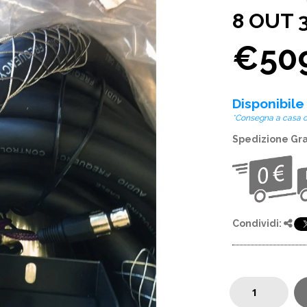
8 OUT 
€50
Disponibile
*Consegna a casa o i
Spedizione Gr