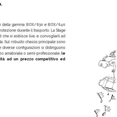
a
.
lli della gamma
BOX/630
e
BOX/640
rotezione durante il trasporto. La Stage
 che si esibisce live, e convogliarli ad
sta. Sul robusto chassis principale sono
 diverse configurazioni si distinguono
lizzo amatoriale o semi-professionale,
le
lità ad un prezzo competitivo ed