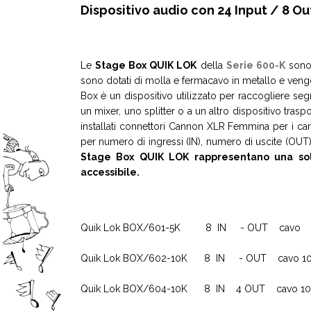
Dispositivo audio con 24 Input / 8 Ou
Le
Stage Box QUIK LOK
della
Serie 600-K
sono 
sono dotati di molla e fermacavo in metallo e vengo
Box è un dispositivo utilizzato per raccogliere segn
un mixer, uno splitter o a un altro dispositivo tra
installati connettori Cannon XLR Femmina per i ca
per numero di ingressi (IN), numero di uscite (OU
Stage Box QUIK LOK rappresentano una solu
accessibile.
Quik Lok BOX/601-5K 8 IN - OUT cavo 
Quik Lok BOX/602-10K 8 IN - OUT cavo 10
Quik Lok BOX/604-10K 8 IN 4 OUT cavo 10