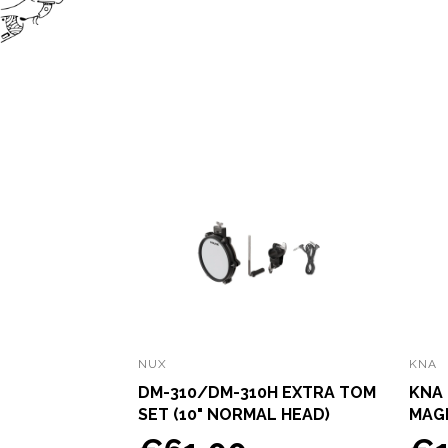
NUX
KNA
DM-310/DM-310H EXTRA TOM
KNA
SET (10" NORMAL HEAD)
MAGN