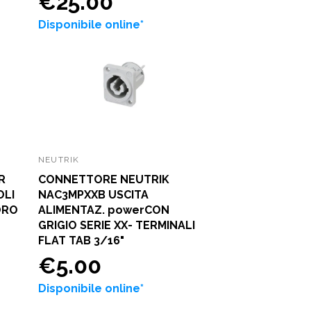
€25.00
Disponibile online*
NEUTRIK
R
CONNETTORE NEUTRIK
OLI
NAC3MPXXB USCITA
 ORO
ALIMENTAZ. powerCON
GRIGIO SERIE XX- TERMINALI
FLAT TAB 3/16"
€5.00
Disponibile online*