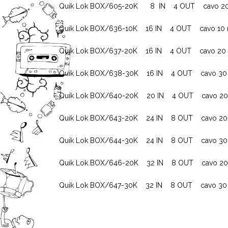
Quik Lok BOX/605-20K 8 IN 4 OUT cavo 20
Quik Lok BOX/636-10K 16 IN 4 OUT cavo 10 
Quik Lok BOX/637-20K 16 IN 4 OUT cavo 20
Quik Lok BOX/638-30K 16 IN 4 OUT cavo 30
Quik Lok BOX/640-20K 20 IN 4 OUT cavo 20
Quik Lok BOX/643-20K 24 IN 8 OUT cavo 20
Quik Lok BOX/644-30K 24 IN 8 OUT cavo 30
Quik Lok BOX/646-20K 32 IN 8 OUT cavo 20
Quik Lok BOX/647-30K 32 IN 8 OUT cavo 30