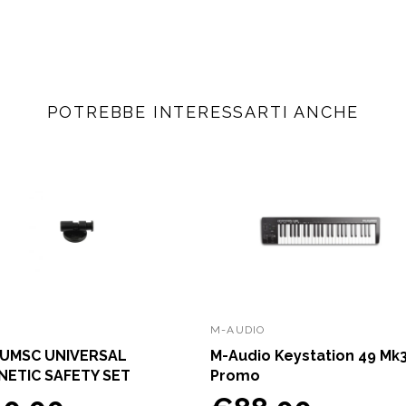
POTREBBE INTERESSARTI ANCHE
M-AUDIO
 UMSC UNIVERSAL
M-Audio Keystation 49 Mk
ETIC SAFETY SET
Promo